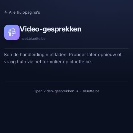
← Alle hulppagina's
Video-gesprekken
📹
meet.bluette.be
Kon de handleiding niet laden. Probeer later opnieuw of
vraag hulp via het formulier op bluette.be.
Open Video-gesprekken →
·
bluette.be